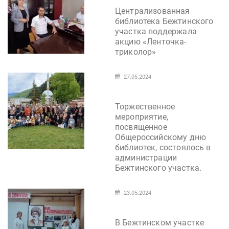
Централизованная
библиотека Бежтинского
участка поддержала
акцию «Ленточка-
триколор»
27.05.2024
Торжественное
мероприятие,
посвященное
Общероссийскому дню
библиотек, состоялось в
администрации
Бежтинского участка.
23.05.2024
В Бежтинском участке