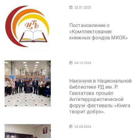
22.01.2025
Постановление о
«Комплектование
книжных фондов МКОК»
04.10.2024
Накануне в Национальной
библиотеке РД им. Р.
Гамзатова прошёл
Антитеррористической
форум -фестиваль «Книга
творит добро».
23.08.2024