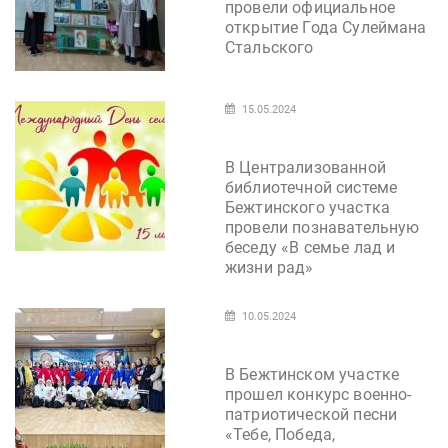
провели официальное
открытие Года Сулеймана
Стальского
15.05.2024
В Централизованной
библиотечной системе
Бежтинского участка
провели познавательную
беседу «В семье лад и
жизни рад»
10.05.2024
В Бежтинском участке
прошел конкурс военно-
патриотической песни
«Тебе, Победа,