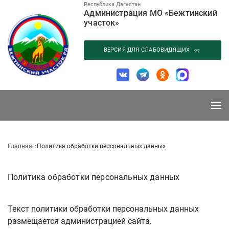
Перейти
Республика Дагестан
Администрация МО «Бежтинский
к
участок»
содержанию
ВЕРСИЯ ДЛЯ СЛАБОВИДЯЩИХ
Главная
Политика обработки персональных данных
Политика обработки персональных данных
Текст политики обработки персональных данных
размещается администрацией сайта.