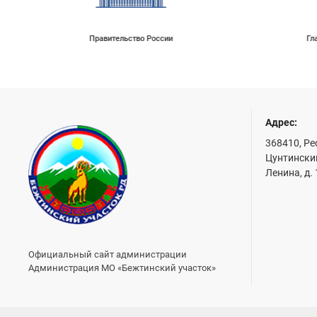
Правительство России
Гл
Адрес:
368410, Ре
Цунтинский
Ленина, д.
Официальный сайт администрации
Администрация МО «Бежтинский участок»