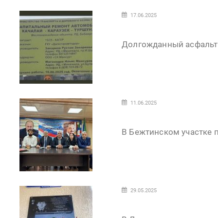
17.06.2025
Долгожданный асфальт 
11.06.2025
В Бежтинском участке 
29.05.2025