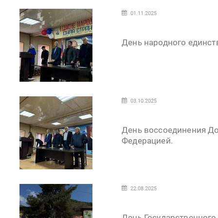
01.11.2025
День народного единст
03.10.2025
День воссоединения До
Федерацией.
22.08.2025
День Государственного