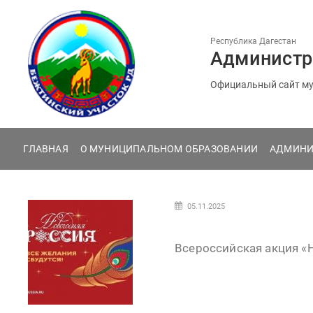
Перейти
к
содержанию
Республика Дагестан
Администр
Официальный сайт му
ГЛАВНАЯ
О МУНИЦИПАЛЬНОМ ОБРАЗОВАНИИ
АДМИНИ
05.11.2025
Всероссийская акция «Н