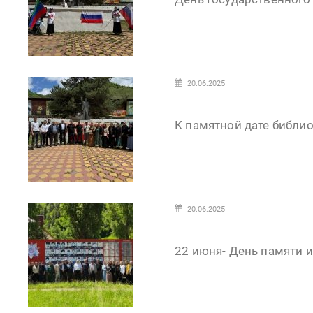
20.06.2025
К памятной дате библио
20.06.2025
22 июня- День памяти и