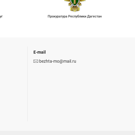
уг
Прокуратура Республики Дагестан
E-mail
bezhta-mo@mail.ru