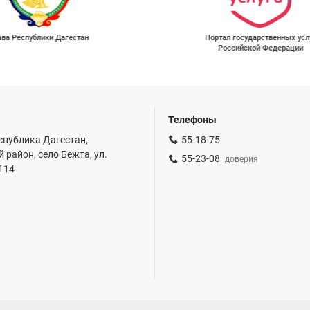
ава Республики Дагестан
Портал государственных усл
Российской Федерации
Телефоны
спублика Дагестан,
55-18-75
 район, село Бежта, ул.
55-23-08
доверия
 114