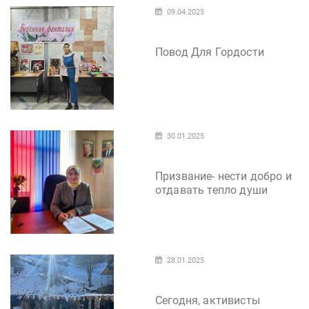
09.04.2025
Повод Для Гордости
30.01.2025
Призвание- нести добро и
отдавать тепло души
28.01.2025
Сегодня, активисты