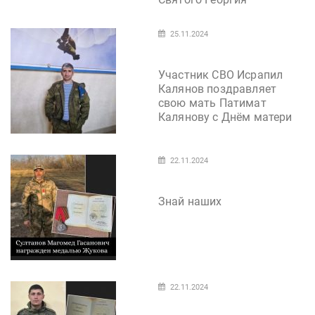
25.11.2024
Участник СВО Исрапил
Калянов поздравляет
свою мать Патимат
Калянову с Днём матери
22.11.2024
Знай наших
22.11.2024