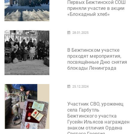
Первых Бежтинской СОШ
приняли участие в акции
«Блокадный хлеб»
28.01.2025
В Бежтинском участке
проходят мероприятия,
посвящённые Дню снятия
блокады Ленинграда
25.12.2024
Участник СВО, уроженец
села Гарбутль
Бежтинского участка
Гусейн Ильясов награжден
знаком отличия Ордена
Святого Георгия