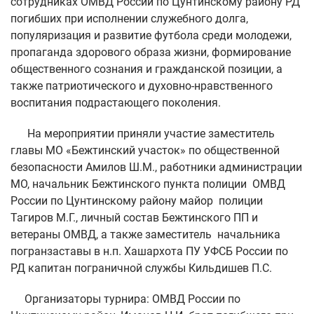
сотрудниках ОМВД России по Цунтинскому району РД
погибших при исполнении служебного долга,
популяризация и развитие футбола среди молодежи,
пропаганда здорового образа жизни, формирование
общественного сознания и гражданской позиции, а
также патриотического и духовно-нравственного
воспитания подрастающего поколения.
На мероприятии приняли участие заместитель
главы МО «Бежтинский участок» по общественной
безопасности Амилов Ш.М., работники администрации
МО, начальник Бежтинского пункта полиции ОМВД
России по Цунтинскому району майор полиции
Тагиров М.Г., личный состав Бежтинского ПП и
ветераны ОМВД, а также заместитель начальника
погранзаставы в н.п. Хашархота ПУ УФСБ России по
РД капитан пограничной службы Кильдишев П.С.
Организаторы турнира: ОМВД России по