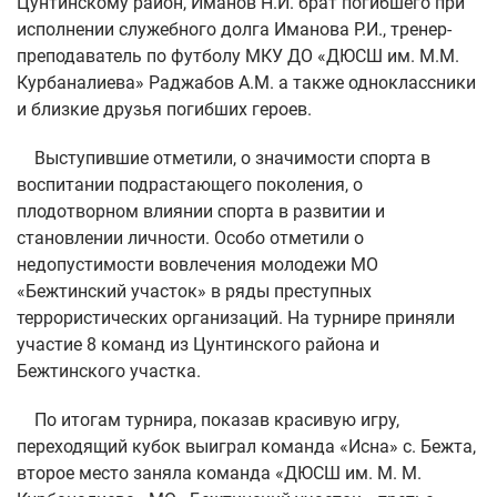
Цунтинскому район, Иманов Н.И. брат погибшего при
исполнении служебного долга Иманова Р.И., тренер-
преподаватель по футболу МКУ ДО «ДЮСШ им. М.М.
Курбаналиева» Раджабов А.М. а также одноклассники
и близкие друзья погибших героев.
Выступившие отметили, о значимости спорта в
воспитании подрастающего поколения, о
плодотворном влиянии спорта в развитии и
становлении личности. Особо отметили о
недопустимости вовлечения молодежи МО
«Бежтинский участок» в ряды преступных
террористических организаций. На турнире приняли
участие 8 команд из Цунтинского района и
Бежтинского участка.
По итогам турнира, показав красивую игру,
переходящий кубок выиграл команда «Исна» с. Бежта,
второе место заняла команда «ДЮСШ им. М. М.