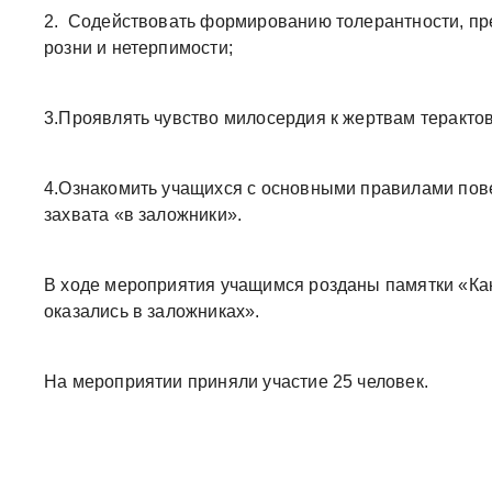
2. Содействовать формированию толерантности, п
розни и нетерпимости;
3.Проявлять чувство милосердия к жертвам терактов
4.Ознакомить учащихся с основными правилами пове
захвата «в заложники».
В ходе мероприятия учащимся розданы памятки «Как
оказались в заложниках».
На мероприятии приняли участие 25 человек.