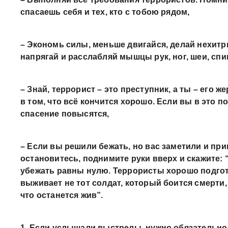
спасаешь себя и тех, кто с тобою рядом,
– Экономь силы, меньше двигайся, делай нехит
напрягай и расслабляй мышцы рук, ног, шеи, спи
– Знай, террорист – это преступник, а ты – его ж
в том, что всё кончится хорошо. Если вы в это 
спасение повысятся,
– Если вы решили бежать, но вас заметили и прик
остановитесь, поднимите руки вверх и скажите:
убежать равны нулю. Террористы хорошо подго
выживает не тот солдат, который боится смерти, 
что останется жив”.
1. Если услышали выстрелы, нужно обязательно 