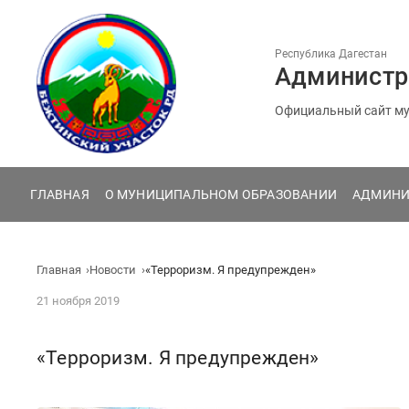
Перейти
к
содержанию
Республика Дагестан
Администр
Официальный сайт му
ГЛАВНАЯ
О МУНИЦИПАЛЬНОМ ОБРАЗОВАНИИ
АДМИНИ
Главная
Новости
«Терроризм. Я предупрежден»
21 ноября 2019
«Терроризм. Я предупрежден»