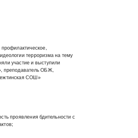
 профилактическое,
 идеологии терроризма на тему
няли участие и выступили
», преподаватель ОБЖ,
«Бежтинская СОШ»
сть проявления бдительности с
ктов;