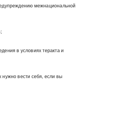
редупреждению межнациональной
;
дения в условиях теракта и
 нужно вести себя, если вы