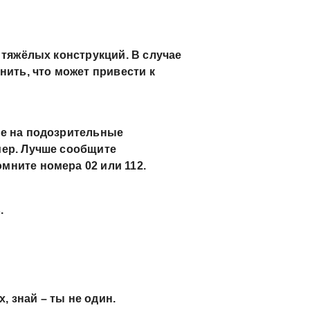
 тяжёлых конструкций. В случае
нить, что может привести к
ие на подозрительные
мер. Лучше сообщите
мните номера 02 или 112.
.
х, знай – ты не один.