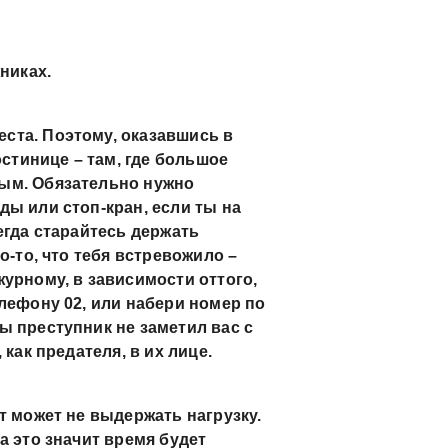
никах.
ста. Поэтому, оказавшись в
остинице – там, где большое
ым. Обязательно нужно
ды или стоп-кран, если ты на
егда старайтесь держать
о-то, что тебя встревожило –
журному, в зависимости оттого,
лефону 02, или набери номер по
ы преступник не заметил вас с
как предателя, в их лице.
т может не выдержать нагрузку.
а это значит время будет