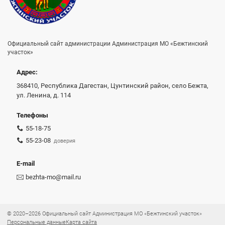
Официальный сайт администрации Администрация МО «Бежтинский
участок»
Адрес:
368410, Республика Дагестан, Цунтинский район, село Бежта,
ул. Ленина, д. 114
Телефоны
55-18-75
55-23-08
доверия
E-mail
bezhta-mo@mail.ru
© 2020–2026 Официальный сайт Администрация МО «Бежтинский участок»
Персональные данные
Карта сайта