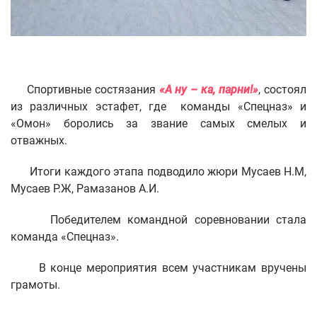
Спортивные состязания
«А ну – ка, парни!»
, состоял
из различных эстафет, где команды «Спецназ» и
«Омон» боролись за звание самых смелых и
отважных.
Итоги каждого этапа подводило жюри Мусаев Н.М,
Мусаев Р.Ж, Рамазанов А.И.
Победителем командной соревновании стала
команда «Спецназ».
В конце мероприятия всем участникам вручены
грамоты.