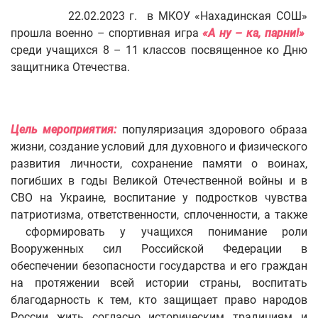
22.02.2023 г. в МКОУ «Нахадинская СОШ»
прошла военно – спортивная игра
«А ну – ка, парни!»
среди учащихся 8 – 11 классов посвященное ко Дню
защитника Отечества.
Цель мероприятия:
популяризация здорового образа
жизни, создание условий для духовного и физического
развития личности, сохранение памяти о воинах,
погибших в годы Великой Отечественной войны и в
СВО на Украине, воспитание у подростков чувства
патриотизма, ответственности, сплоченности, а также
сформировать у учащихся понимание роли
Вооруженных сил Российской Федерации в
обеспечении безопасности государства и его граждан
на протяжении всей истории страны, воспитать
благодарность к тем, кто защищает право народов
России жить согласно историческим традициям и