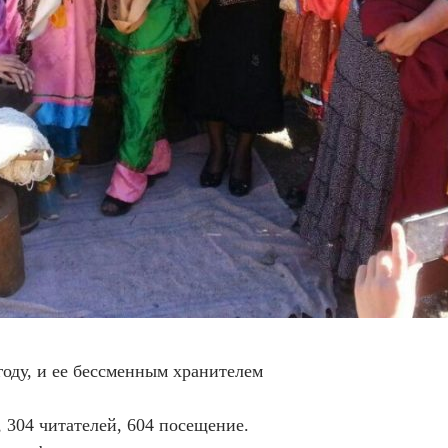
году, и ее бессменным хранителем
304 читателей, 604 посещение.