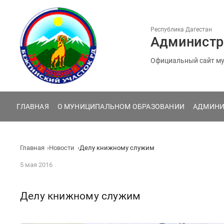
Перейти
к
содержанию
Республика Дагестан
Администр
Официальный сайт му
ГЛАВНАЯ
О МУНИЦИПАЛЬНОМ ОБРАЗОВАНИИ
АДМИНИ
Главная
Новости
Делу книжному служим
5 мая 2016
Делу книжному служим