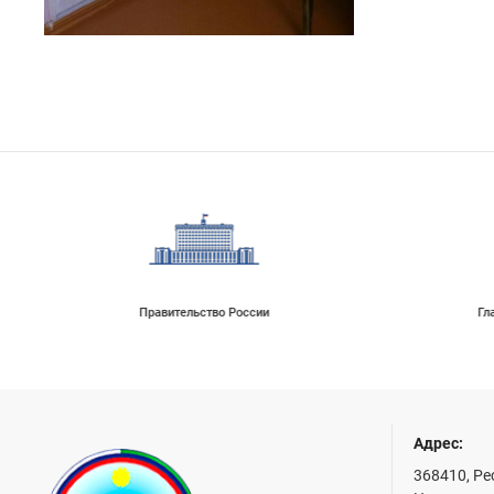
Глава Республики Дагестан
Адрес:
368410, Ре