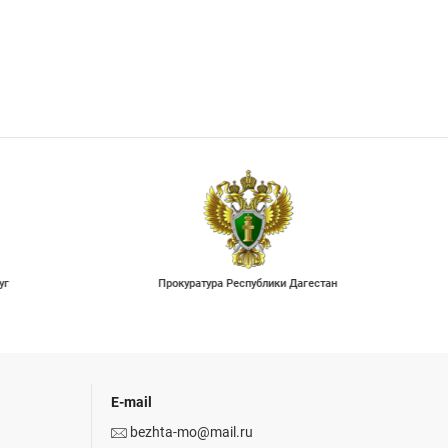
Дагестан
Единая информационная система
закупок
E-mail
bezhta-mo@mail.ru