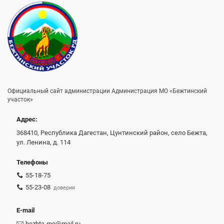
Официальный сайт администрации Администрация МО «Бежтинский
участок»
Адрес:
368410, Республика Дагестан, Цунтинский район, село Бежта,
ул. Ленина, д. 114
Телефоны
55-18-75
55-23-08
доверия
E-mail
bezhta-mo@mail.ru