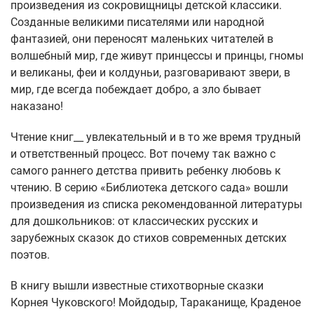
произведения из сокровищницы детской классики.
Созданные великими писателями или народной
фантазией, они переносят маленьких читателей в
волшебный мир, где живут принцессы и принцы, гномы
и великаны, феи и колдуньи, разговаривают звери, в
мир, где всегда побеждает добро, а зло бывает
наказано!
Чтение книг__ увлекательный и в то же время трудный
и ответственный процесс. Вот почему так важно с
самого раннего детства привить ребенку любовь к
чтению. В серию «Библиотека детского сада» вошли
произведения из списка рекомендованной литературы
для дошкольников: от классических русских и
зарубежных сказок до стихов современных детских
поэтов.
В книгу вышли известные стихотворные сказки
Корнея Чуковского! Мойдодыр, Тараканище, Краденое