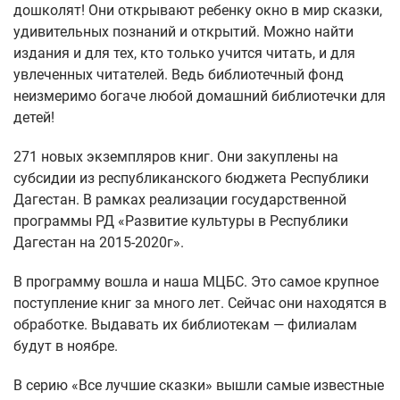
дошколят! Они открывают ребенку окно в мир сказки,
удивительных познаний и открытий. Можно найти
издания и для тех, кто только учится читать, и для
увлеченных читателей. Ведь библиотечный фонд
неизмеримо богаче любой домашний библиотечки для
детей!
271 новых экземпляров книг. Они закуплены на
субсидии из республиканского бюджета Республики
Дагестан. В рамках реализации государственной
программы РД «Развитие культуры в Республики
Дагестан на 2015-2020г».
В программу вошла и наша МЦБС. Это самое крупное
поступление книг за много лет. Сейчас они находятся в
обработке. Выдавать их библиотекам — филиалам
будут в ноябре.
В серию «Все лучшие сказки» вышли самые известные