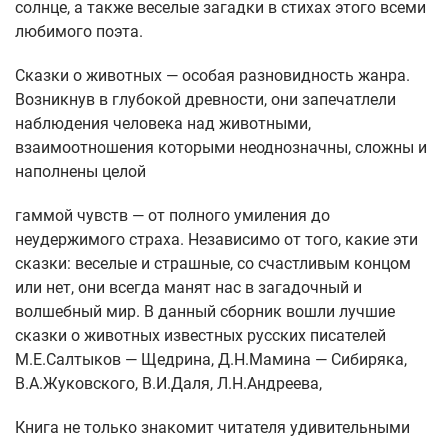
солнце, а также веселые загадки в стихах этого всеми
любимого поэта.
Сказки о животных — особая разновидность жанра.
Возникнув в глубокой древности, они запечатлели
наблюдения человека над животными,
взаимоотношения которыми неоднозначны, сложны и
наполнены целой
гаммой чувств — от полного умиления до
неудержимого страха. Независимо от того, какие эти
сказки: веселые и страшные, со счастливым концом
или нет, они всегда манят нас в загадочный и
волшебный мир. В данный сборник вошли лучшие
сказки о животных известных русских писателей
М.Е.Салтыков — Щедрина, Д.Н.Мамина — Сибиряка,
В.А.Жуковского, В.И.Даля, Л.Н.Андреева,
Книга не только знакомит читателя удивительными