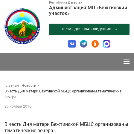
Перейти
Республика Дагестан
Администрация МО «Бежтинский
к
участок»
содержанию
ВЕРСИЯ ДЛЯ СЛАБОВИДЯЩИХ
Главная
Новости
В честь Дня матери Бежтинской МБЦС организованы тематические
вечера
25 ноября 2016
В честь Дня матери Бежтинской МБЦС организованы
тематические вечера