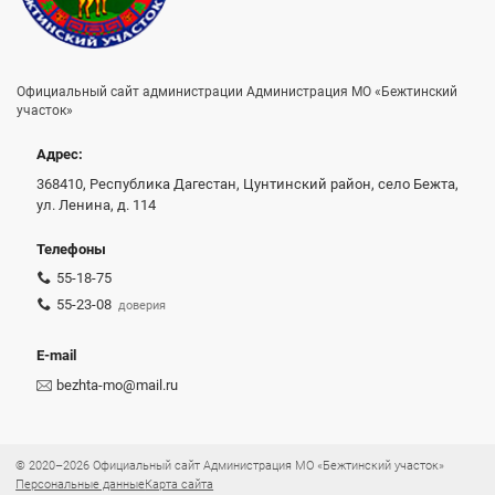
Официальный сайт администрации Администрация МО «Бежтинский
участок»
Адрес:
368410, Республика Дагестан, Цунтинский район, село Бежта,
ул. Ленина, д. 114
Телефоны
55-18-75
55-23-08
доверия
E-mail
bezhta-mo@mail.ru
© 2020–2026 Официальный сайт Администрация МО «Бежтинский участок»
Персональные данные
Карта сайта