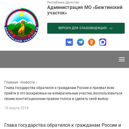
Перейти
Республика Дагестан
Администрация МО «Бежтинский
к
участок»
содержанию
ВЕРСИЯ ДЛЯ СЛАБОВИДЯЩИХ
Главная
Новости
Глава государства обратился к гражданам России и призвал всех
прийти в это воскресенье на избирательные участки, воспользоваться
своим конституционным правом голоса и сделать свой выбор
16 марта 2018
Глава государства обратился к гражданам России и