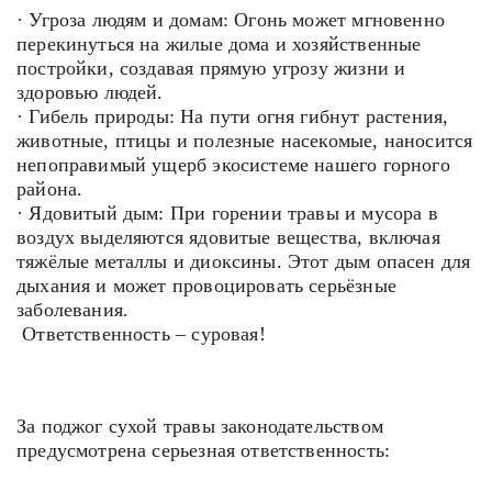
· Угроза людям и домам: Огонь может мгновенно
перекинуться на жилые дома и хозяйственные
постройки, создавая прямую угрозу жизни и
здоровью людей.
· Гибель природы: На пути огня гибнут растения,
животные, птицы и полезные насекомые, наносится
непоправимый ущерб экосистеме нашего горного
района.
· Ядовитый дым: При горении травы и мусора в
воздух выделяются ядовитые вещества, включая
тяжёлые металлы и диоксины. Этот дым опасен для
дыхания и может провоцировать серьёзные
заболевания.
️Ответственность – суровая!
За поджог сухой травы законодательством
предусмотрена серьезная ответственность: