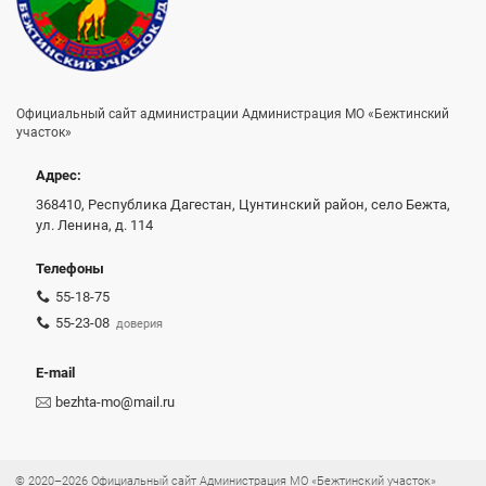
Официальный сайт администрации Администрация МО «Бежтинский
участок»
Адрес:
368410, Республика Дагестан, Цунтинский район, село Бежта,
ул. Ленина, д. 114
Телефоны
55-18-75
55-23-08
доверия
E-mail
bezhta-mo@mail.ru
© 2020–2026 Официальный сайт Администрация МО «Бежтинский участок»