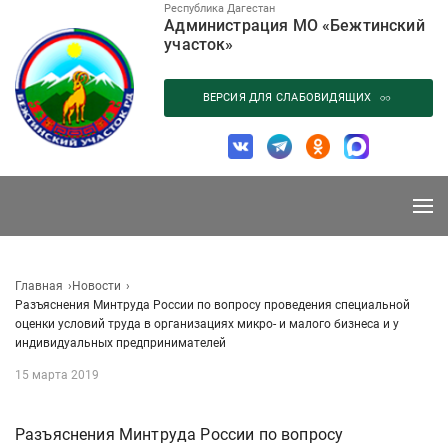
Перейти
Республика Дагестан
Администрация МО «Бежтинский
к
участок»
содержанию
ВЕРСИЯ ДЛЯ СЛАБОВИДЯЩИХ
Главная
Новости
Разъяснения Минтруда России по вопросу проведения специальной
оценки условий труда в организациях микро- и малого бизнеса и у
индивидуальных предпринимателей
15 марта 2019
Разъяснения Минтруда России по вопросу