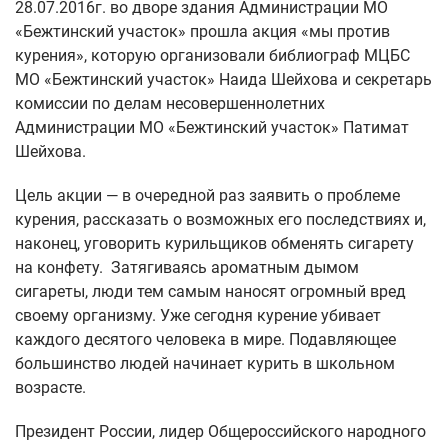
28.07.2016г. во дворе здания Администрации МО
«Бежтинский участок» прошла акция «мы против
курения», которую организовали библиограф МЦБС
МО «Бежтинский участок» Наида Шейхова и секретарь
комиссии по делам несовершеннолетних
Администрации МО «Бежтинский участок» Патимат
Шейхова.
Цель акции — в очередной раз заявить о проблеме
курения, рассказать о возможных его последствиях и,
наконец, уговорить курильщиков обменять сигарету
на конфету. Затягиваясь ароматным дымом
сигареты, люди тем самым наносят огромный вред
своему организму. Уже сегодня курение убивает
каждого десятого человека в мире. Подавляющее
большинство людей начинает курить в школьном
возрасте.
Президент России, лидер Общероссийского народного