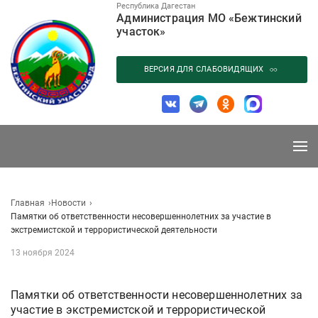
Перейти
Республика Дагестан
Администрация МО «Бежтинский
к
участок»
содержанию
ВЕРСИЯ ДЛЯ СЛАБОВИДЯЩИХ
Главная
Новости
Памятки об ответственности несовершеннолетних за участие в
экстремистской и террористической деятельности
13 ноября 2024
Памятки об ответственности несовершеннолетних за
участие в экстремистской и террористической