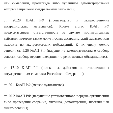
или символики, пропаганда либо публичное демонстрирование
которых запрещены федеральными законами);
ст. 20.29 КоАП РФ (производство и распространение
экстремистских материалов). Кроме этого, КоАП РФ
предусматривает ответственность за другие противоправные
действия, которые также могут носить экстремистский характер или
исходить из экстремистских побуждений. К их числу можно
отнести ст. 5.26 КоАП РФ (нарушение законодательства о свободе
совести, свободе вероисповедания и о религиозных объединениях),
ст. 17.10 КоАП РФ (незаконные действия по отношению к
государственным символам Российской Федерации),
ст. 20.1 КоАП РФ (мелкое хулиганство),
ст. 20.2 КоАП РФ (нарушение установленного порядка организации
либо проведения собрания, митинга, демонстрации, шествия или
пикетирования).