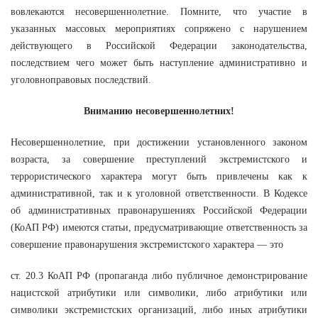
вовлекаются несовершеннолетние. Помните, что участие в
указанных массовых мероприятиях сопряжено с нарушением
действующего в Российской Федерации законодательства,
последствием чего может быть наступление административно и
уголовноправовых последствий.
Вниманию несовершеннолетних!
Несовершеннолетние, при достижении установленного законом
возраста, за совершение преступлений экстремистского и
террористического характера могут быть привлечены как к
административной, так и к уголовной ответственности. В Кодексе
об административных правонарушениях Российской Федерации
(КоАП РФ) имеются статьи, предусматривающие ответственность за
совершение правонарушения экстремистского характера — это
ст. 20.3 КоАП РФ (пропаганда либо публичное демонстрирование
нацистской атрибутики или символики, либо атрибутики или
символики экстремистских организаций, либо иных атрибутики