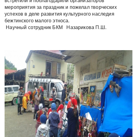
встретили и поблагодарили организаторов
мероприятия за праздник и пожелал творческих
успехов в деле развития культурного наследия
бежтинского малого этноса.
Научный сотрудник БКМ Назарикова П.Ш.