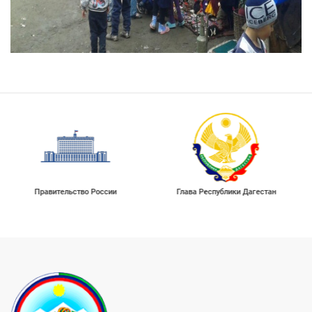
Правительство России
Глава Республики Дагестан