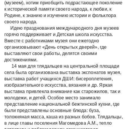
(музеем), хотим приобщить подрастающее поколение
к исторической памяти своего народа, к любви, к
Родине, к знанию и изучению истории и фольклора
своего народа.
Идею празднования международного дня музеев
горячо поддерживает и Детская школа искусства.
Вместе с работниками музея они ежегодно
организовывают «День открытых дверей», где
выставляют свои работы, делятся своими
достижениями.
14 мая для тлядальцев на центральной площади
села была организована выставка экспонатов музея,
выставка работ учащихся ДШИ: бисероплетения,
изобразительного искусства, вязания и др. Яркая
выставка привлекла внимание как старожилов, так и
молодежи, и детей. Особое место занимало
представление национальной бежтинской кухни, где
были представлены основные блюда: буза,
толокняная масса, каша из разных бобов. Тлядальцы,
в лице главы поселения Магомедова А.М., тепло