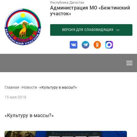
Перейти
Республика Дагестан
Администрация МО «Бежтинский
к
участок»
содержанию
ВЕРСИЯ ДЛЯ СЛАБОВИДЯЩИХ
Главная
Новости
«Культуру в массы?»
15 мая 2018
«Культуру в массы?»