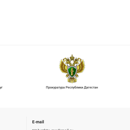
уг
Прокуратура Республики Дагестан
E-mail