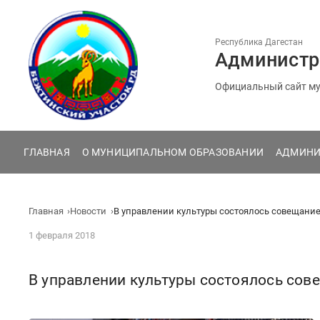
Перейти
к
содержанию
Республика Дагестан
Администр
Официальный сайт му
ГЛАВНАЯ
О МУНИЦИПАЛЬНОМ ОБРАЗОВАНИИ
АДМИНИ
Главная
Новости
В управлении культуры состоялось совещание
1 февраля 2018
В управлении культуры состоялось сов