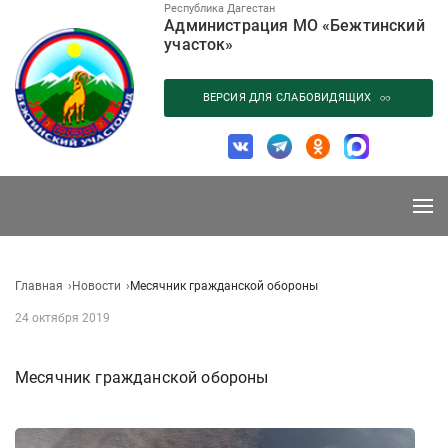
Перейти
Республика Дагестан
Администрация МО «Бежтинский
к
участок»
содержанию
ВЕРСИЯ ДЛЯ СЛАБОВИДЯЩИХ
Главная
Новости
Месячник гражданской обороны
24 октября 2019
Месячник гражданской обороны