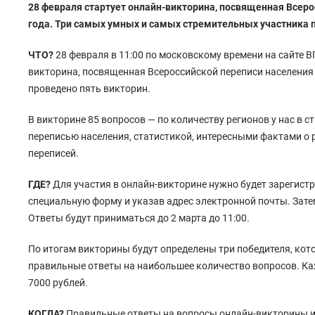
28 февраля стартует онлайн-викторина, посвященная Всеро
года. Три самых умных и самых стремительных участника
ЧТО?
28 февраля в 11:00 по московскому времени на сайте В
викторина, посвященная Всероссийской переписи населения 2
проведено пять викторин.
В викторине 85 вопросов — по количеству регионов у нас в ст
переписью населения, статистикой, интересными фактами о 
переписей.
ГДЕ?
Для участия в онлайн-викторине нужно будет зарегистр
специальную форму и указав адрес электронной почты. Зат
Ответы будут приниматься до 2 марта до 11:00.
По итогам викторины будут определены три победителя, ко
правильные ответы на наибольшее количество вопросов. Ка
7000 рублей.
КОГДА?
Правильные ответы на вопросы онлайн-викторины и