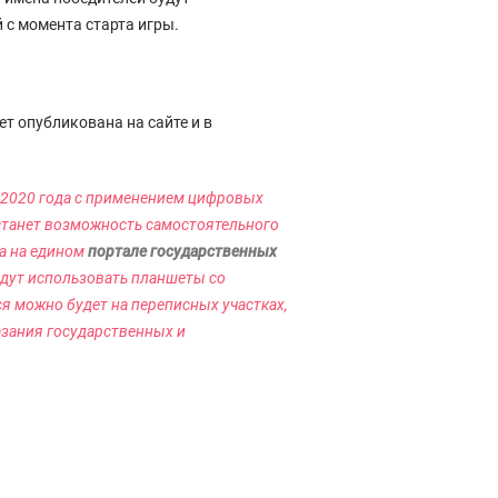
 с момента старта игры.
т опубликована на сайте и в
я 2020 года с применением цифровых
станет возможность самостоятельного
а на едином
портале государственных
дут использовать планшеты со
 можно будет на переписных участках,
зания государственных и