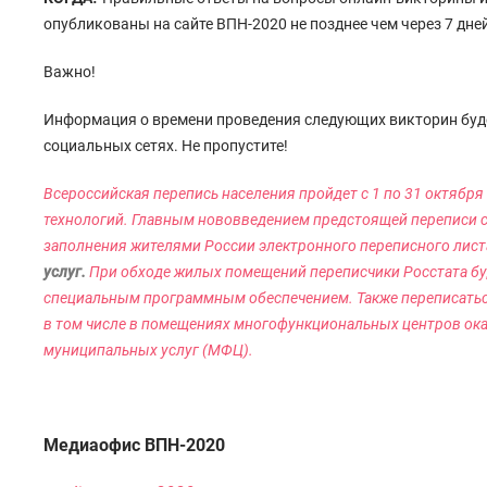
опубликованы на сайте ВПН-2020 не позднее чем через 7 дней
Важно!
Информация о времени проведения следующих викторин буде
социальных сетях. Не пропустите!
Всероссийская перепись населения пройдет с 1 по 31 октябр
технологий. Главным нововведением предстоящей переписи 
заполнения жителями России электронного переписного лист
услуг.
При обходе жилых помещений переписчики Росстата бу
специальным программным обеспечением. Также переписаться
в том числе в помещениях многофункциональных центров ока
муниципальных услуг (МФЦ).
Медиаофис ВПН-2020