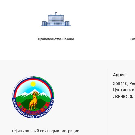
Правительство России
Гл
Адрес:
368410, Ре
Цунтинский
Ленина, д.
Официальный сайт администрации