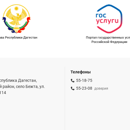
ава Республики Дагестан
Портал государственных усл
Российской Федерации
Телефоны
спублика Дагестан,
55-18-75
 район, село Бежта, ул.
55-23-08
доверия
 114