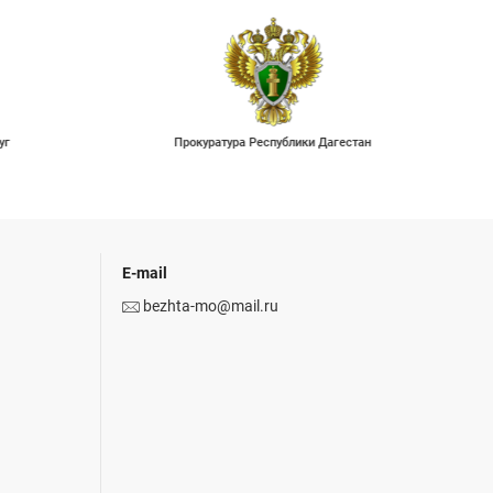
уг
Прокуратура Республики Дагестан
E-mail
bezhta-mo@mail.ru