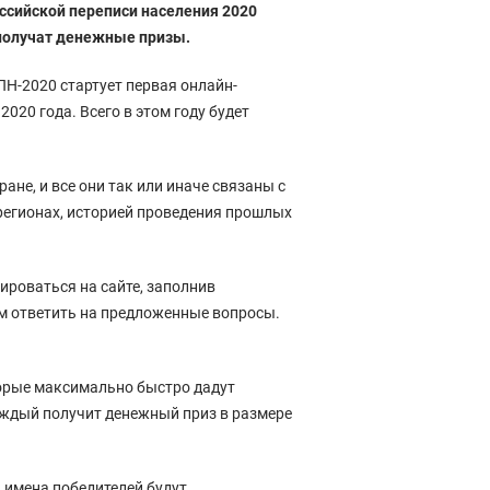
ссийской переписи населения 2020
 получат денежные призы.
ПН-2020 стартует первая онлайн-
020 года. Всего в этом году будет
ране, и все они так или иначе связаны с
регионах, историей проведения прошлых
ироваться на сайте, заполнив
ем ответить на предложенные вопросы.
торые максимально быстро дадут
ждый получит денежный приз в размере
 имена победителей будут