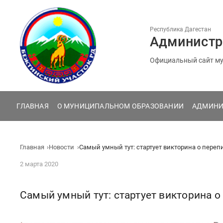
Перейти
к
содержанию
Республика Дагестан
Администр
Официальный сайт му
ГЛАВНАЯ
О МУНИЦИПАЛЬНОМ ОБРАЗОВАНИИ
АДМИНИ
Главная
Новости
Самый умный тут: стартует викторина о пере
2 марта 2020
Самый умный тут: стартует викторина о