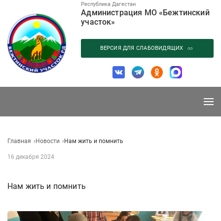
Перейти
Республика Дагестан
Администрация МО «Бежтинский
к
участок»
содержанию
ВЕРСИЯ ДЛЯ СЛАБОВИДЯЩИХ
Главная
Новости
Нам жить и помнить
16 декабря 2024
Нам жить и помнить