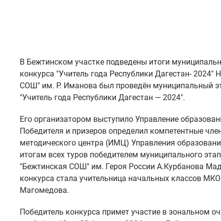
В Бежтинском участке подведены итоги муниципальн
конкурса "Учитель года Республики Дагестан- 2024"
СОШ" им. Р. Иманова был проведён муниципальный э
"Учитель года Республики Дагестан — 2024".
Его организатором выступило Управление образован
Победителя и призеров определил компетентные чл
методического центра (ИМЦ) Управления образовани
итогам всех туров победителем муниципального этап
"Бежтинская СОШ" им. Героя России А.Курбанова Ма
конкурса стала учительница начальных классов МК
Магомедова.
Победитель конкурса примет участие в зональном оч