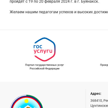
пройдёт с 19 по 20 февраля 2024 г. в г. Буйнакск.
Желаем нашим педагогам успехов и высоких достиж
Портал государственных услуг
Проку
Российской Федерации
Адрес:
368410, Ре
Цунтинский