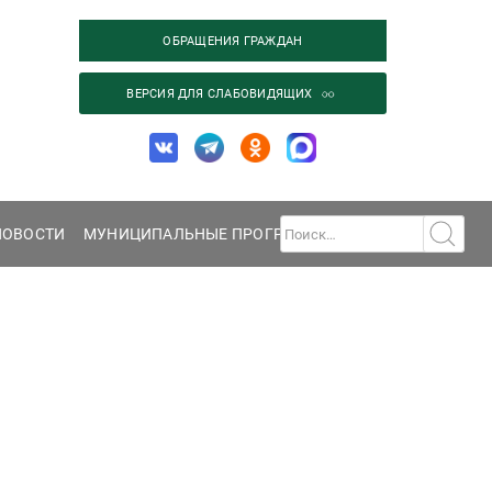
ОБРАЩЕНИЯ ГРАЖДАН
ВЕРСИЯ ДЛЯ СЛАБОВИДЯЩИХ
НОВОСТИ
МУНИЦИПАЛЬНЫЕ ПРОГРАММЫ
ГАЛЕРЕЯ
КОНТА