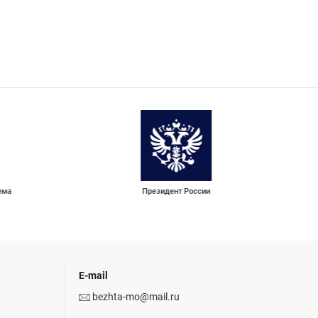
ема
Президент России
E-mail
bezhta-mo@mail.ru