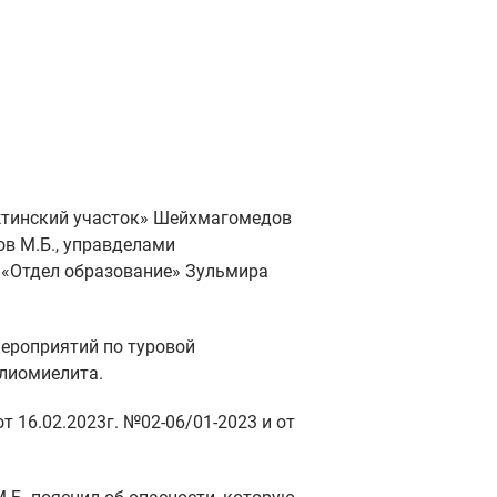
тинский участок» Шейхмагомедов
ов М.Б., управделами
«Отдел образование» Зульмира
ероприятий по туровой
олиомиелита.
16.02.2023г. №02-06/01-2023 и от