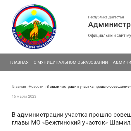
Перейти
к
содержанию
Республика Дагестан
Администр
Официальный сайт му
ГЛАВНАЯ
О МУНИЦИПАЛЬНОМ ОБРАЗОВАНИИ
АДМИНИ
Главная
Новости
В администрации участка прошло совещание с
15 марта 2023
В администрации участка прошло совещ
главы МО «Бежтинский участок» Шамил