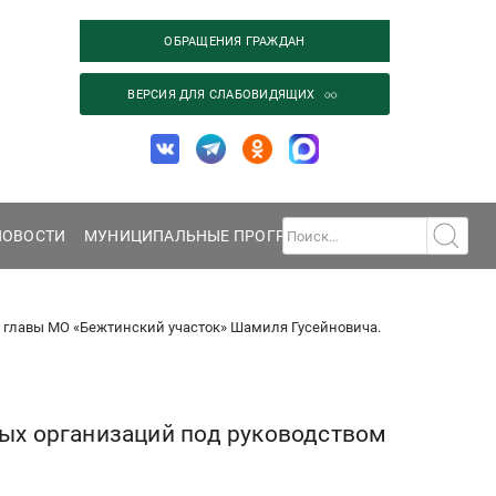
ОБРАЩЕНИЯ ГРАЖДАН
ВЕРСИЯ ДЛЯ СЛАБОВИДЯЩИХ
НОВОСТИ
МУНИЦИПАЛЬНЫЕ ПРОГРАММЫ
ГАЛЕРЕЯ
КОНТА
 главы МО «Бежтинский участок» Шамиля Гусейновича.
ных организаций под руководством