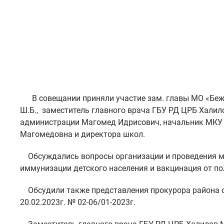
В совещании приняли участие зам. главы МО «Беж
Ш.Б., заместитель главного врача ГБУ РД ЦРБ Халил
администрации Магомед Идрисович, начальник МКУ 
Магомедовна и директора школ.
Обсуждались вопросы организации и проведения м
иммунизации детского населения и вакцинация от п
Обсудили также представления прокурора района от 
20.02.2023г. № 02-06/01-2023г.