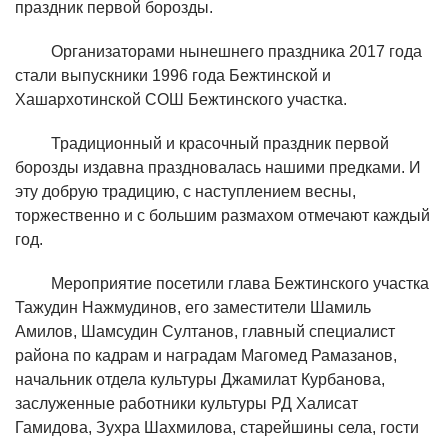
праздник первой борозды.
Организаторами нынешнего праздника 2017 года
стали выпускники 1996 года Бежтинской и
Хашархотинской СОШ Бежтинского участка.
Традиционный и красочный праздник первой
борозды издавна праздновалась нашими предками. И
эту добрую традицию, с наступлением весны,
торжественно и с большим размахом отмечают каждый
год.
Мероприятие посетили глава Бежтинского участка
Тажудин Нажмудинов, его заместители Шамиль
Амилов, Шамсудин Султанов, главный специалист
района по кадрам и наградам Магомед Рамазанов,
начальник отдела культуры Джамилат Курбанова,
заслуженные работники культуры РД Халисат
Гамидова, Зухра Шахмилова, старейшины села, гости