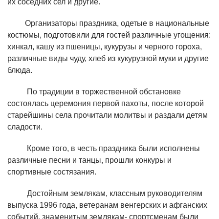
их соседних сел и другие.
Организаторы праздника, одетые в национальные
костюмы, подготовили для гостей различные угощения:
хинкал, кашу из пшеницы, кукурузы и черного гороха,
различные виды чуду, хлеб из кукурузной муки и другие
блюда.
По традиции в торжественной обстановке
состоялась церемония первой пахоты, после которой
старейшины села прочитали молитвы и раздали детям
сладости.
Кроме того, в честь праздника были исполнены
различные песни и танцы, прошли конкуры и
спортивные состязания.
Достойным землякам, классным руководителям
выпуска 1996 года, ветеранам венгерских и афганских
событий, знаменитым землякам- спортсменам были