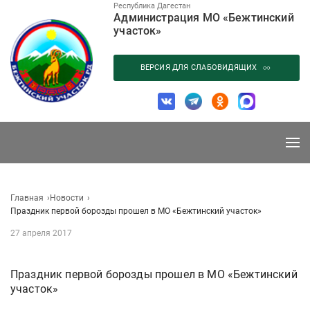
Перейти
Республика Дагестан
Администрация МО «Бежтинский
к
участок»
содержанию
ВЕРСИЯ ДЛЯ СЛАБОВИДЯЩИХ
Главная
Новости
Праздник первой борозды прошел в МО «Бежтинский участок»
27 апреля 2017
Праздник первой борозды прошел в МО «Бежтинский
участок»