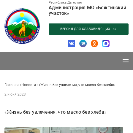
Перейти
Республика Дагестан
Администрация МО «Бежтинский
к
участок»
содержанию
ВЕРСИЯ ДЛЯ СЛАБОВИДЯЩИХ
Главная
Новости
«Жизнь без увлечения, что масло без хлеба»
2 июня 2023
«Жизнь без увлечения, что масло без хлеба»