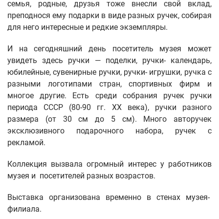
семья, родные, друзья тоже внесли свой вклад,
преподнося ему подарки в виде разных ручек, собирая
для него интересные и редкие экземпляры.
И на сегодняшний день посетитель музея может
увидеть здесь ручки — поделки, ручки- календарь,
юбилейные, сувенирные ручки, ручки- игрушки, ручка с
разными логотипами стран, спортивных фирм и
многое другие. Есть среди собрания ручек ручки
периода СССР (80-90 гг. XX века), ручки разного
размера (от 30 см до 5 см). Много авторучек
эксклюзивного подарочного набора, ручек с
рекламой.
Коллекция вызвала огромный интерес у работников
музея и посетителей разных возрастов.
Выставка организована временно в стенах музея-
филиала.