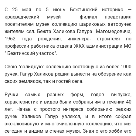
С 25 мая по 5 июнь Бежтинский историко —
краеведческий музей — филиал представил
посетителям музея коллекцию шариковых авторучек
жителям сел. Бежта Халикова Гапура Магомедовича,
1962 года рождения, инженера- строителя по
профессии работника отдела ЖКХ администрации МО
" Бежтинский участок".
Свою "солидную" коллекцию состоящую из более 1000
ручек, Гапур Халиков решил вынести на обозрение как
своих земляков, так и гостей села.
Ручки самых разных форм, годов выпуска,
характеристик и видов были собраны им в течении 40
лет. Начав с простого интереса собиранию редких
ручек Халиков Гапур увлекся, и в итоге собрал
эксклюзивную и многочисленную коллекцию, что мы
сегодня и видим в стенах музея. Зная о его хобби его