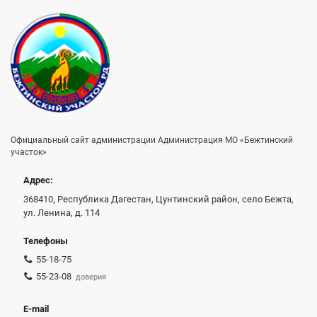
Официальный сайт администрации Администрация МО «Бежтинский
участок»
Адрес:
368410, Республика Дагестан, Цунтинский район, село Бежта,
ул. Ленина, д. 114
Телефоны
55-18-75
55-23-08
доверия
E-mail