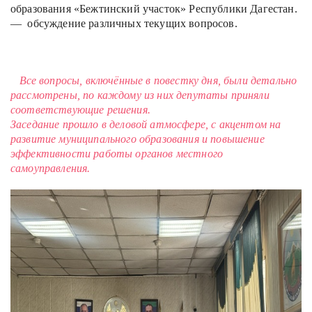
образования «Бежтинский участок» Республики Дагестан.
— обсуждение различных текущих вопросов.
Все вопросы, включённые в повестку дня, были детально
рассмотрены, по каждому из них депутаты приняли
соответствующие решения.
Заседание прошло в деловой атмосфере, с акцентом на
развитие муниципального образования и повышение
эффективности работы органов местного
самоуправления.