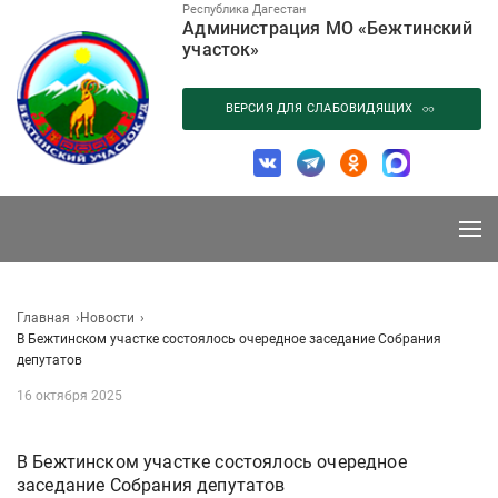
Перейти
Республика Дагестан
Администрация МО «Бежтинский
к
участок»
содержанию
ВЕРСИЯ ДЛЯ СЛАБОВИДЯЩИХ
Главная
Новости
В Бежтинском участке состоялось очередное заседание Собрания
депутатов
16 октября 2025
В Бежтинском участке состоялось очередное
заседание Собрания депутатов