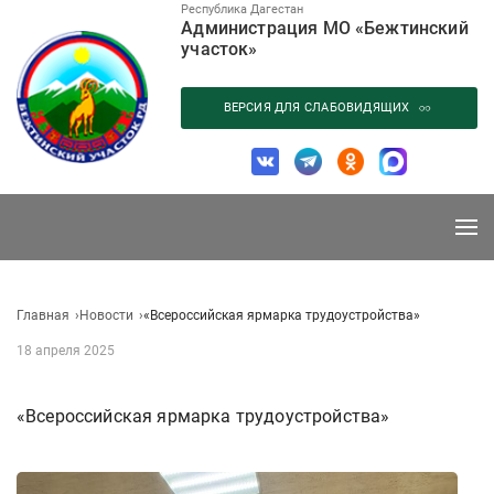
Перейти
Республика Дагестан
Администрация МО «Бежтинский
к
участок»
содержанию
ВЕРСИЯ ДЛЯ СЛАБОВИДЯЩИХ
Главная
Новости
«Всероссийская ярмарка трудоустройства»
18 апреля 2025
«Всероссийская ярмарка трудоустройства»