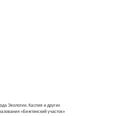
ода Экологии, Каспия и других
разования «Бежтинский участок»