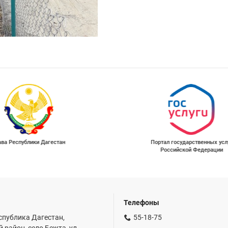
ава Республики Дагестан
Портал государственных усл
Российской Федерации
Телефоны
спублика Дагестан,
55-18-75
 район, село Бежта, ул.