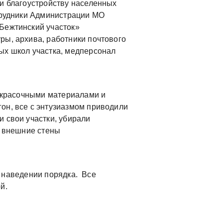
 и благоустройству населенных
отрудники Администрации МО
Бежтинский участок»
ры, архива, работники почтового
ых школ участка, медперсонал
расочными материалами и
он, все с энтузиазмом приводили
 свои участки, убирали
, внешние стены
наведении порядка. Все
й.