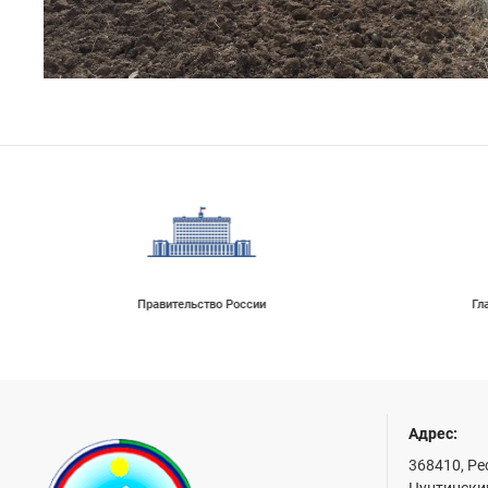
Правительство России
Гл
Адрес:
368410, Ре
Цунтинский