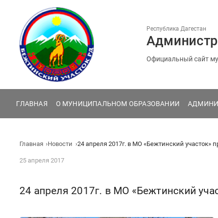
Перейти
к
содержанию
Республика Дагестан
Администр
Официальный сайт му
ГЛАВНАЯ
О МУНИЦИПАЛЬНОМ ОБРАЗОВАНИИ
АДМИНИ
Главная
Новости
24 апреля 2017г. в МО «Бежтинский участок» 
25 апреля 2017
24 апреля 2017г. в МО «Бежтинский уча