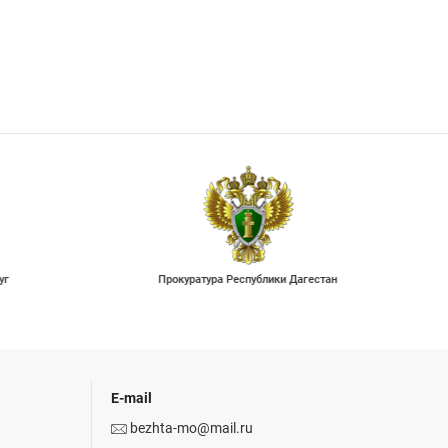
уг
Прокуратура Республики Дагестан
E-mail
bezhta-mo@mail.ru