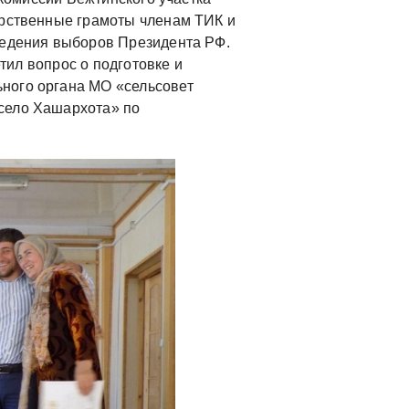
арственные грамоты членам ТИК и
ведения выборов Президента РФ.
ил вопрос о подготовке и
ного органа МО «сельсовет
село Хашархота» по