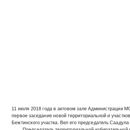
11 июля 2018 года в актовом зале Администрации М
первое заседание новой территориальной и участко
Бежтинского участка. Вел его председатель Саадула
Председатель территориальной избирательной ко