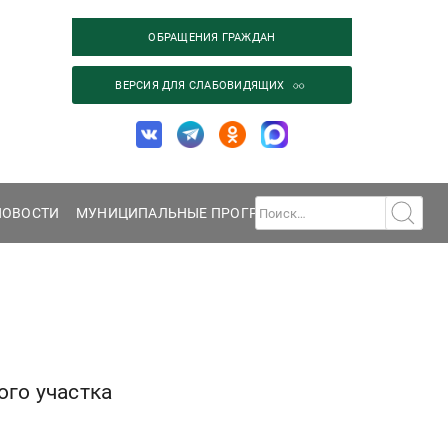
ОБРАЩЕНИЯ ГРАЖДАН
ВЕРСИЯ ДЛЯ СЛАБОВИДЯЩИХ
НОВОСТИ
МУНИЦИПАЛЬНЫЕ ПРОГРАММЫ
ГАЛЕРЕЯ
КОНТА
ого участка