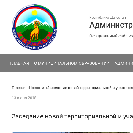
Перейти
к
содержанию
Республика Дагестан
Администр
Официальный сайт му
ГЛАВНАЯ
О МУНИЦИПАЛЬНОМ ОБРАЗОВАНИИ
АДМИНИ
Главная
Новости
Заседание новой территориальной и участков
13 июля 2018
Заседание новой территориальной и уч