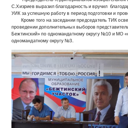
С.Хизриев выразил благодарность и вручил благод
УИК за успешную работу в период подготовки и про
Кроме того на заседании председатель ТИК освет
проведении дополнительных выборов представитель
Бежтинский» по одномандатному округу №10 и МО «
одномандатному округу №3.