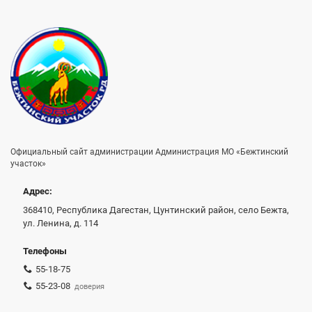
Официальный сайт администрации Администрация МО «Бежтинский
участок»
Адрес:
368410, Республика Дагестан, Цунтинский район, село Бежта,
ул. Ленина, д. 114
Телефоны
55-18-75
55-23-08
доверия