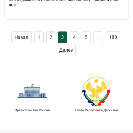
дни
Пагинация
Назад
1
2
3
4
5
…
180
записей
Далее
Правительство России
Глава Республики Дагестан